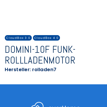
CloudBox 3.0
CloudBox 4.0
DOMINI-10F FUNK-
ROLLLADENMOTOR
Hersteller: rolladen7