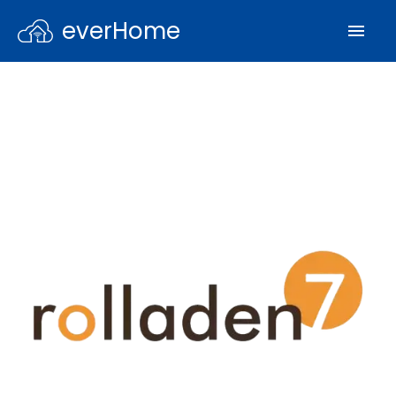
everHome