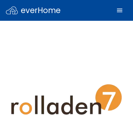
everHome