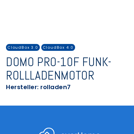
CloudBox 3.0
CloudBox 4.0
DOMO PRO-10F FUNK-
ROLLLADENMOTOR
Hersteller: rolladen7