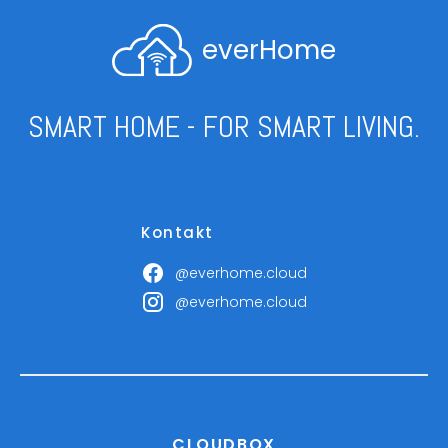
everHome
SMART HOME - FOR SMART LIVING.
Kontakt
@everhome.cloud
@everhome.cloud
CLOUDBOX