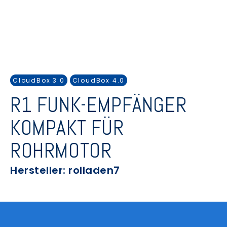
CloudBox 3.0
CloudBox 4.0
R1 FUNK-EMPFÄNGER
KOMPAKT FÜR
ROHRMOTOR
Hersteller: rolladen7