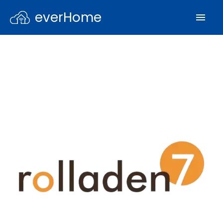
everHome