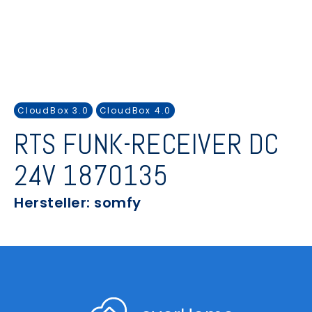
CloudBox 3.0
CloudBox 4.0
RTS FUNK-RECEIVER DC
24V 1870135
Hersteller: somfy