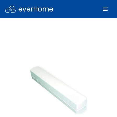
everHome