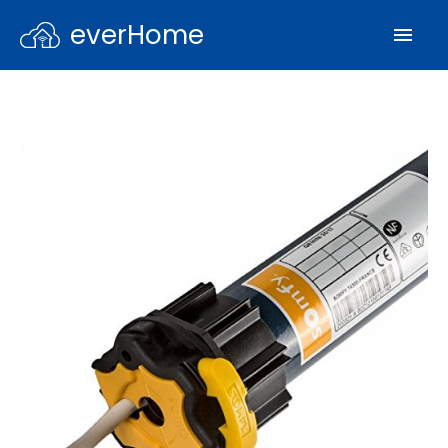
everHome