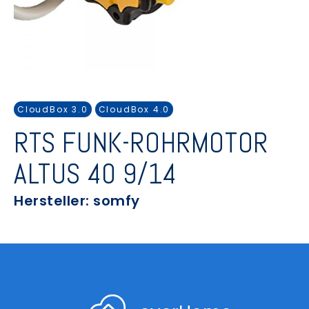
CloudBox 3.0
CloudBox 4.0
RTS FUNK-ROHRMOTOR
ALTUS 40 9/14
Hersteller: somfy