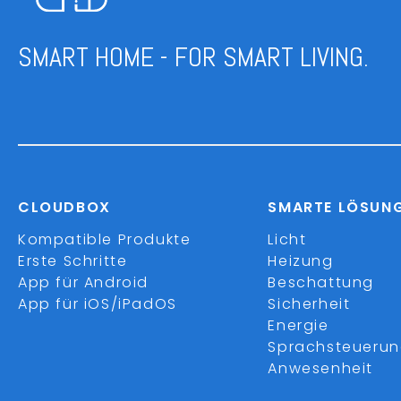
SMART HOME - FOR SMART LIVING.
CLOUDBOX
SMARTE LÖSUN
Kompatible Produkte
Licht
Erste Schritte
Heizung
App für Android
Beschattung
App für iOS/iPadOS
Sicherheit
Energie
Sprachsteueru
Anwesenheit