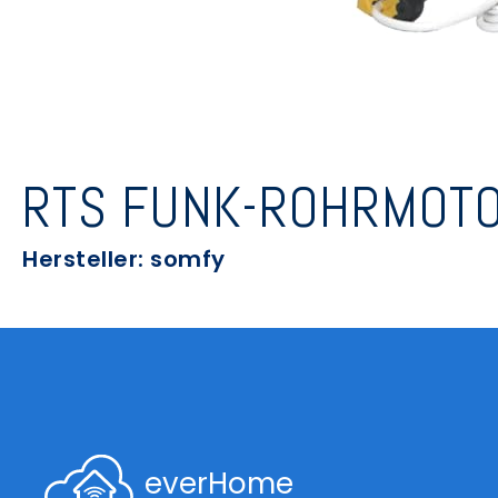
RTS FUNK-ROHRMOTO
Hersteller: somfy
everHome