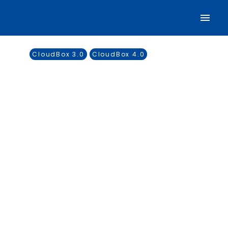
CloudBox 3.0
CloudBox 4.0