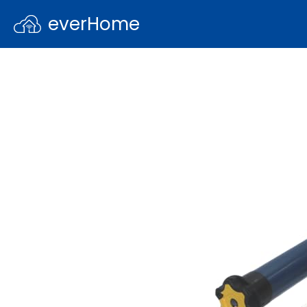
everHome