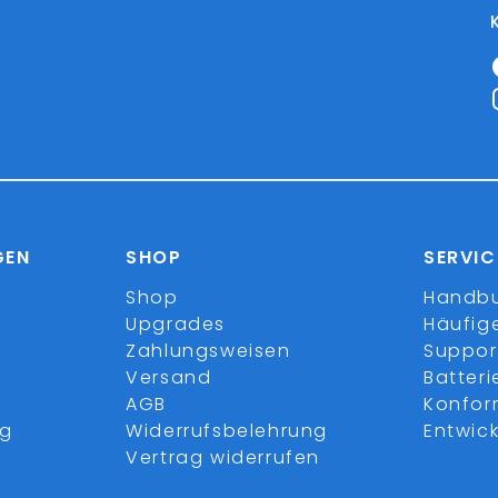
GEN
SHOP
SERVIC
Shop
Handb
Upgrades
Häufig
Zahlungsweisen
Suppor
Versand
Batter
AGB
Konfor
ng
Widerrufsbelehrung
Entwick
Vertrag widerrufen