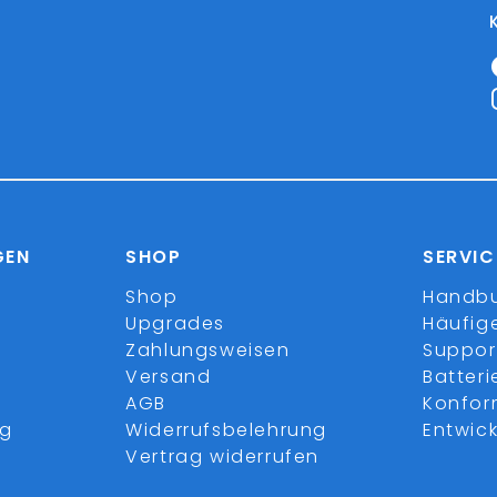
GEN
SHOP
SERVIC
Shop
Handb
Upgrades
Häufig
Zahlungsweisen
Suppor
Versand
Batter
AGB
Konfor
ng
Widerrufsbelehrung
Entwick
Vertrag widerrufen