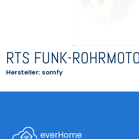
RTS FUNK-ROHRMOTO
Hersteller: somfy
everHome