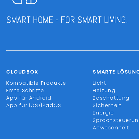
SMART HOME - FOR SMART LIVING.
CLOUDBOX
SMARTE LÖSUN
Kompatible Produkte
Licht
Erste Schritte
Heizung
App für Android
Beschattung
App für iOS/iPadOS
Sicherheit
Energie
Sprachsteueru
Anwesenheit