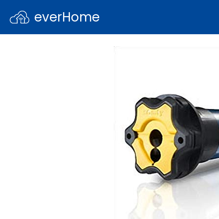
everHome