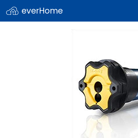
everHome