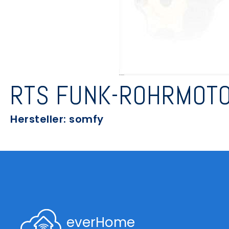
RTS FUNK-ROHRMOTO
Hersteller: somfy
everHome