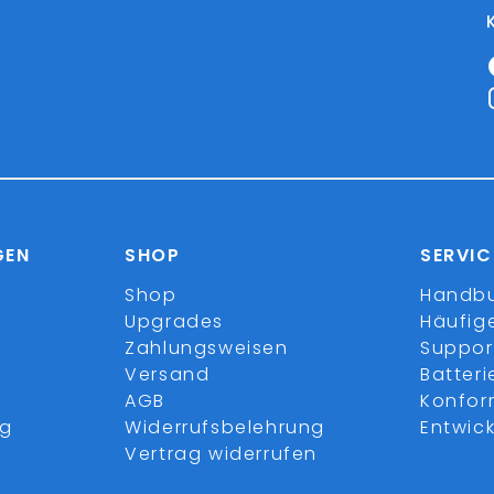
GEN
SHOP
SERVIC
Shop
Handb
Upgrades
Häufig
Zahlungsweisen
Suppor
Versand
Batter
AGB
Konfor
ng
Widerrufsbelehrung
Entwick
Vertrag widerrufen