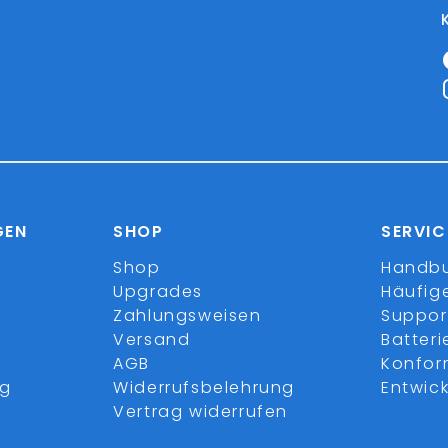
GEN
SHOP
SERVIC
Shop
Handb
Upgrades
Häufig
Zahlungsweisen
Suppor
Versand
Batter
AGB
Konfor
ng
Widerrufsbelehrung
Entwick
Vertrag widerrufen