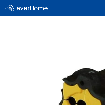
everHome