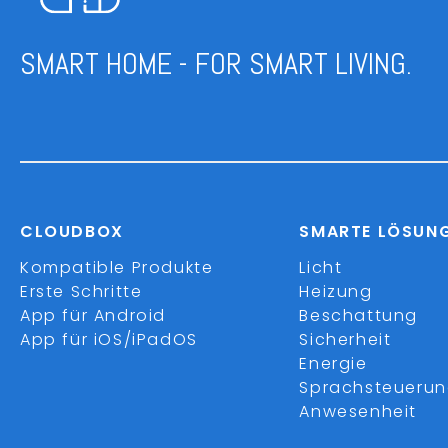
SMART HOME - FOR SMART LIVING.
CLOUDBOX
SMARTE LÖSUN
Kompatible Produkte
Licht
Erste Schritte
Heizung
App für Android
Beschattung
App für iOS/iPadOS
Sicherheit
Energie
Sprachsteueru
Anwesenheit