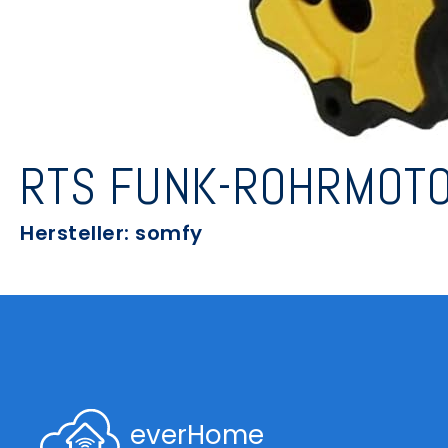
RTS FUNK-ROHRMOTO
Hersteller: somfy
everHome