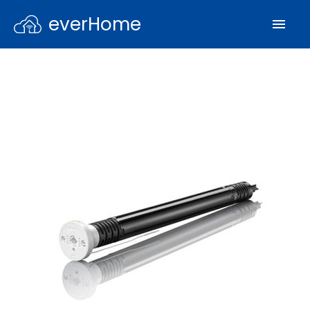
everHome