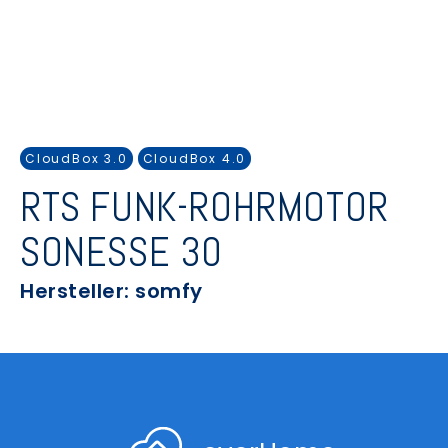
CloudBox 3.0
CloudBox 4.0
RTS FUNK-ROHRMOTOR
SONESSE 30
Hersteller: somfy