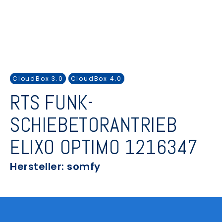
CloudBox 3.0
CloudBox 4.0
RTS FUNK-
SCHIEBETORANTRIEB
ELIXO OPTIMO 1216347
Hersteller: somfy