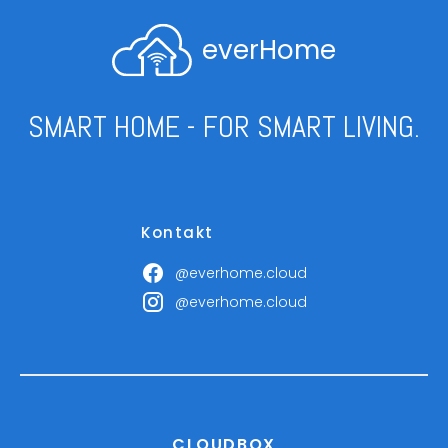
everHome
SMART HOME - FOR SMART LIVING.
Kontakt
@everhome.cloud
@everhome.cloud
CLOUDBOX