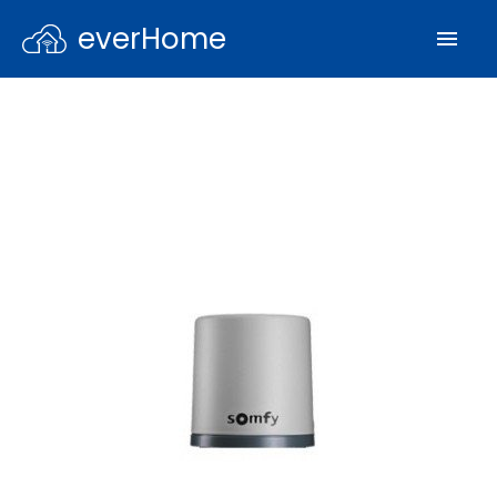
everHome