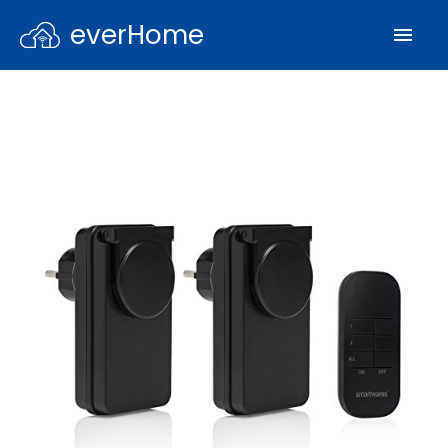
everHome