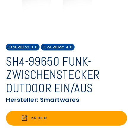
CloudBox 3.0
CloudBox 4.0
SH4-99650 FUNK-
ZWISCHENSTECKER
OUTDOOR EIN/AUS
Hersteller: Smartwares
24.98 €