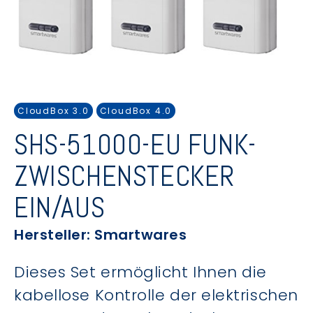
CloudBox 3.0
CloudBox 4.0
SHS-51000-EU FUNK-
ZWISCHENSTECKER
EIN/AUS
Hersteller: Smartwares
Dieses Set ermöglicht Ihnen die
kabellose Kontrolle der elektrischen