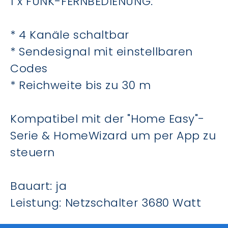
1 x FUNK-FERNBEDIENUNG:
* 4 Kanäle schaltbar
* Sendesignal mit einstellbaren
Codes
* Reichweite bis zu 30 m
Kompatibel mit der "Home Easy"-
Serie & HomeWizard um per App zu
steuern
Bauart: ja
Leistung: Netzschalter 3680 Watt