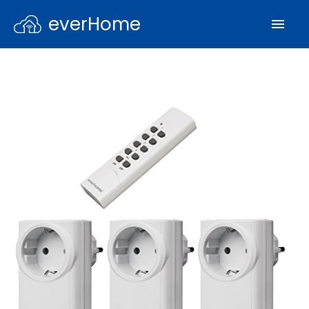
everHome