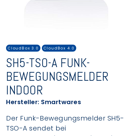
CloudBox 3.0
CloudBox 4.0
SH5-TSO-A FUNK-
BEWEGUNGSMELDER
INDOOR
Hersteller: Smartwares
Der Funk-Bewegungsmelder SH5-
TSO-A sendet bei