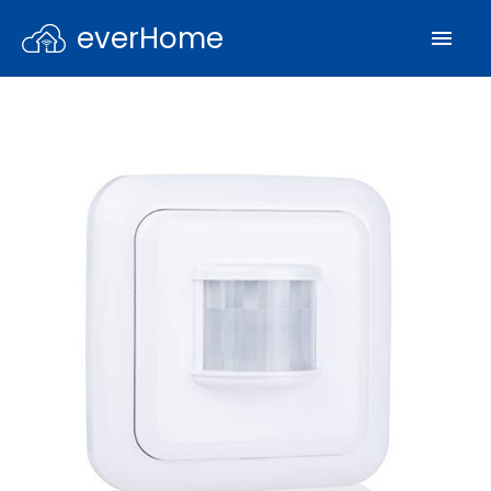
everHome