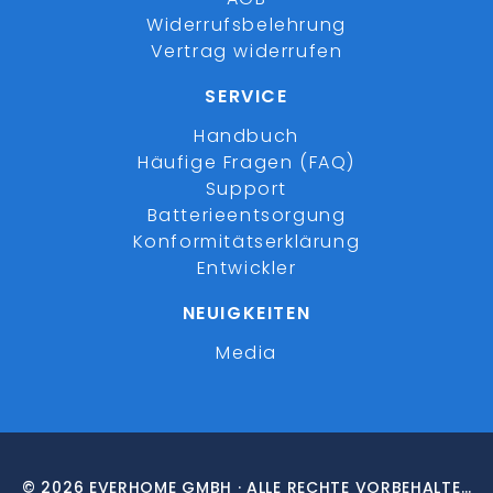
Widerrufsbelehrung
Vertrag widerrufen
SERVICE
Handbuch
Häufige Fragen (FAQ)
Support
Batterieentsorgung
Konformitätserklärung
Entwickler
NEUIGKEITEN
Media
© 2026 EVERHOME GMBH · ALLE RECHTE VORBEHALTEN