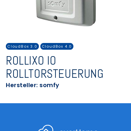
CloudBox 3.0
CloudBox 4.0
ROLLIXO IO
ROLLTORSTEUERUNG
Hersteller: somfy