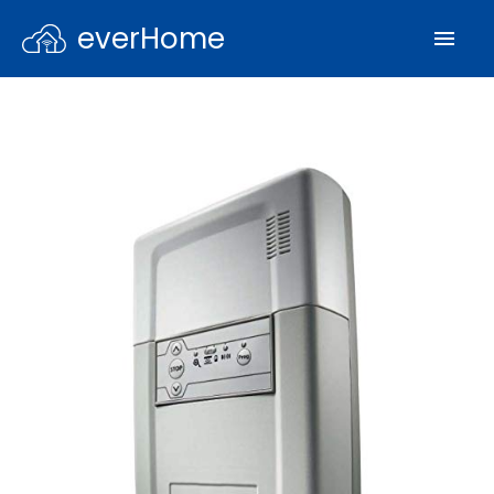
everHome