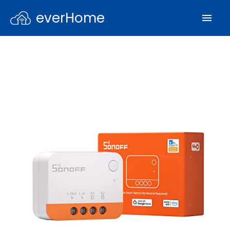
everHome