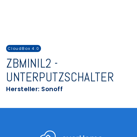
CloudBox 4.0
ZBMINIL2 -
UNTERPUTZSCHALTER
Hersteller: Sonoff